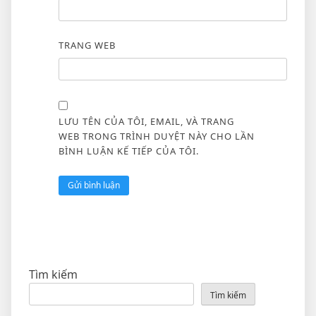
TRANG WEB
LƯU TÊN CỦA TÔI, EMAIL, VÀ TRANG
WEB TRONG TRÌNH DUYỆT NÀY CHO LẦN
BÌNH LUẬN KẾ TIẾP CỦA TÔI.
Tìm kiếm
Tìm kiếm