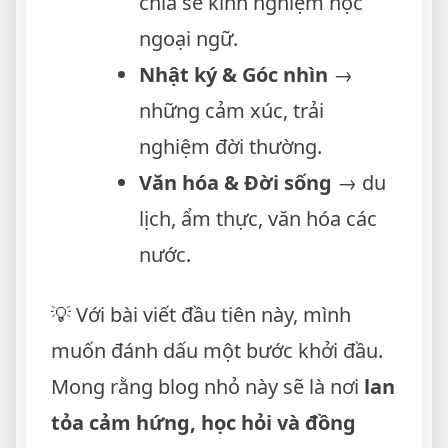
chia sẻ kinh nghiệm học
ngoại ngữ.
Nhật ký & Góc nhìn
→
những cảm xúc, trải
nghiệm đời thường.
Văn hóa & Đời sống
→ du
lịch, ẩm thực, văn hóa các
nước.
💡 Với bài viết đầu tiên này, mình
muốn đánh dấu một bước khởi đầu.
Mong rằng blog nhỏ này sẽ là nơi
lan
tỏa cảm hứng, học hỏi và đồng