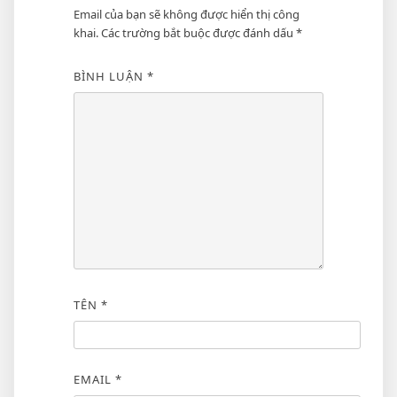
Email của bạn sẽ không được hiển thị công
khai.
Các trường bắt buộc được đánh dấu
*
BÌNH LUẬN
*
TÊN
*
EMAIL
*