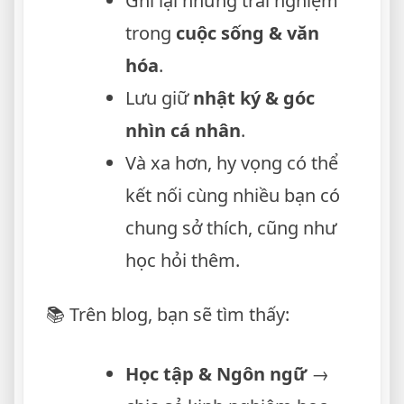
Ghi lại những trải nghiệm
trong
cuộc sống & văn
hóa
.
Lưu giữ
nhật ký & góc
nhìn cá nhân
.
Và xa hơn, hy vọng có thể
kết nối cùng nhiều bạn có
chung sở thích, cũng như
học hỏi thêm.
📚 Trên blog, bạn sẽ tìm thấy:
Học tập & Ngôn ngữ
→