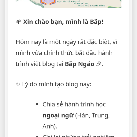
🌱
Xin chào bạn, mình là Bắp!
Hôm nay là một ngày rất đặc biệt, vì
mình vừa chính thức bắt đầu hành
trình viết blog tại
Bắp Ngáo
🎉.
✨ Lý do mình tạo blog này:
Chia sẻ hành trình học
ngoại ngữ
(Hàn, Trung,
Anh).