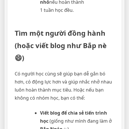
nhỏ
nếu hoàn thành
1 tuần học đều.
Tìm một người đồng hành
(hoặc viết blog như Bắp nè
😄)
Có người học cùng sẽ giúp bạn dễ gắn bó
hơn, có động lực hơn và giúp nhắc nhở nhau
luôn hoàn thành mục tiêu. Hoặc nếu bạn
không có nhóm học, bạn có thể:
Viết blog để chia sẻ tiến trình
học
(giống như mình đang làm ở
Bắp Ngáo
✨).