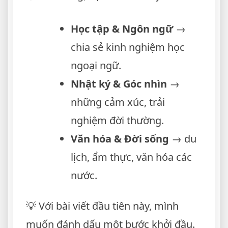
Học tập & Ngôn ngữ
→
chia sẻ kinh nghiệm học
ngoại ngữ.
Nhật ký & Góc nhìn
→
những cảm xúc, trải
nghiệm đời thường.
Văn hóa & Đời sống
→ du
lịch, ẩm thực, văn hóa các
nước.
💡 Với bài viết đầu tiên này, mình
muốn đánh dấu một bước khởi đầu.