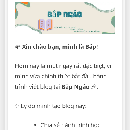
🌱
Xin chào bạn, mình là Bắp!
Hôm nay là một ngày rất đặc biệt, vì
mình vừa chính thức bắt đầu hành
trình viết blog tại
Bắp Ngáo
🎉.
✨ Lý do mình tạo blog này:
Chia sẻ hành trình học