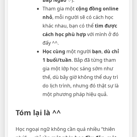
Tham gia một
cộng đồng online
nhỏ
, mỗi người sẽ có cách học
khác nhau, bạn có thể
tìm được
cách học phù hợp
với mình ở đó
đấy ^^.
Học cùng
một người
bạn
,
dù chỉ
1 buổi/tuần
. Bắp đã từng tham
gia một lớp học sáng sớm như
thế, dù bây giờ không thể duy trì
do lịch trình, nhưng đó thật sự là
một phương pháp hiệu quả.
Tóm lại là ^^
Học ngoại ngữ không cần quá nhiều “thiên