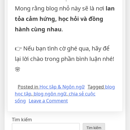
Mong rằng blog nhỏ này sẽ là nơi
lan
tỏa cảm hứng, học hỏi và đồng
hành cùng nhau
.
👉 Nếu bạn tình cờ ghé qua, hãy để
lại lời chào trong phần bình luận nhé!
🌸
Posted in
Học tập & Ngôn ngữ
Tagged
blog
học tập
,
blog ngôn ngữ
,
chia sẻ cuộc
sống
Leave a Comment
Tìm kiếm
Tìm kiếm