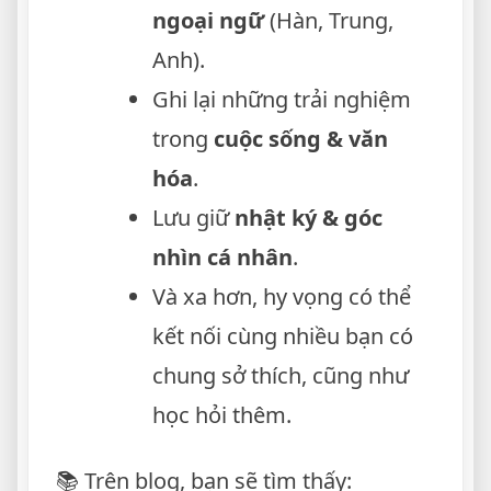
ngoại ngữ
(Hàn, Trung,
Anh).
Ghi lại những trải nghiệm
trong
cuộc sống & văn
hóa
.
Lưu giữ
nhật ký & góc
nhìn cá nhân
.
Và xa hơn, hy vọng có thể
kết nối cùng nhiều bạn có
chung sở thích, cũng như
học hỏi thêm.
📚 Trên blog, bạn sẽ tìm thấy: