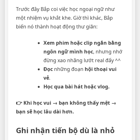
Trước đây Bắp coi việc học ngoại ngữ như
một nhiệm vụ khắt khe. Giờ thì khác, Bắp
biến nó thành hoạt động thư giãn:
Xem phim hoặc clip ngắn bằng
ngôn ngữ mình học
, nhưng nhớ
đừng xao nhãng lướt real đấy ^^
Đọc
những đoạn
hội thoại vui
vẻ
.
Học qua bài hát hoặc vlog.
👉 Khi học vui → bạn không thấy mệt →
bạn sẽ học lâu dài hơn.
Ghi nhận tiến bộ dù là nhỏ