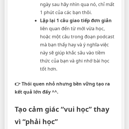
ngày sau hãy nhìn qua nó, chỉ mất
1 phút của các bạn thôi.
Lặp lại 1 câu giao tiếp đơn giản
liên quan đến từ mới vừa học,
hoặc một câu trong đoạn podcast
mà bạn thấy hay và ý nghĩa-việc
này sẽ giúp khắc sâu vào tiềm
thức của bạn và ghi nhớ bài học
tốt hơn.
👉 Thói quen nhỏ nhưng bền vững tạo ra
kết quả lớn đấy ^^.
Tạo cảm giác “vui học” thay
vì “phải học”