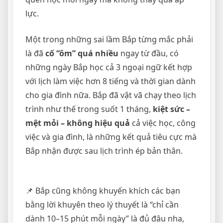
lực.
Một trong những sai lầm Bắp từng mắc phải
là đã
cố “ôm” quá nhiều
ngay từ đầu, có
những ngày Bắp học cả 3 ngoại ngữ kết hợp
với lịch làm việc hơn 8 tiếng và thời gian dành
cho gia đình nữa. Bắp đã vật vã chạy theo lịch
trình như thế trong suốt 1 tháng,
kiệt sức –
mệt mỏi – không hiệu quả
cả việc học, công
việc và gia đình, là những kết quả tiêu cực mà
Bắp nhận được sau lịch trình ép bản thân.
📌 Bắp cũng không khuyến khích các bạn
bằng lời khuyên theo lý thuyết là “chỉ cần
dành 10–15 phút mỗi ngày” là đủ đâu nha,