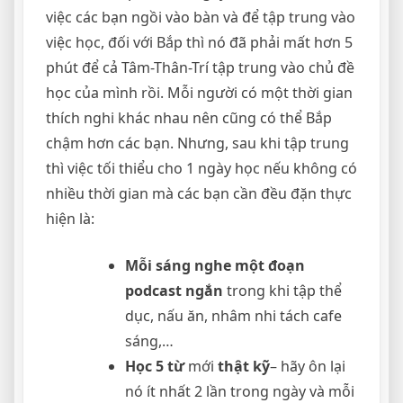
việc các bạn ngồi vào bàn và để tập trung vào
việc học, đối với Bắp thì nó đã phải mất hơn 5
phút để cả Tâm-Thân-Trí tập trung vào chủ đề
học của mình rồi. Mỗi người có một thời gian
thích nghi khác nhau nên cũng có thể Bắp
chậm hơn các bạn. Nhưng, sau khi tập trung
thì việc tối thiểu cho 1 ngày học nếu không có
nhiều thời gian mà các bạn cần đều đặn thực
hiện là:
Mỗi sáng nghe một đoạn
podcast ngắn
trong khi tập thể
dục, nấu ăn, nhâm nhi tách cafe
sáng,…
Học 5 từ
mới
thật kỹ
– hãy ôn lại
nó ít nhất 2 lần trong ngày và mỗi