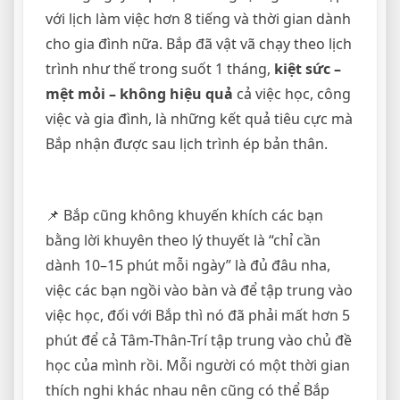
với lịch làm việc hơn 8 tiếng và thời gian dành
cho gia đình nữa. Bắp đã vật vã chạy theo lịch
trình như thế trong suốt 1 tháng,
kiệt sức –
mệt mỏi – không hiệu quả
cả việc học, công
việc và gia đình, là những kết quả tiêu cực mà
Bắp nhận được sau lịch trình ép bản thân.
📌 Bắp cũng không khuyến khích các bạn
bằng lời khuyên theo lý thuyết là “chỉ cần
dành 10–15 phút mỗi ngày” là đủ đâu nha,
việc các bạn ngồi vào bàn và để tập trung vào
việc học, đối với Bắp thì nó đã phải mất hơn 5
phút để cả Tâm-Thân-Trí tập trung vào chủ đề
học của mình rồi. Mỗi người có một thời gian
thích nghi khác nhau nên cũng có thể Bắp