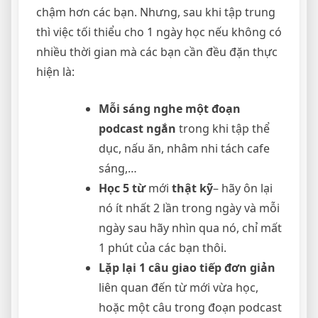
chậm hơn các bạn. Nhưng, sau khi tập trung
thì việc tối thiểu cho 1 ngày học nếu không có
nhiều thời gian mà các bạn cần đều đặn thực
hiện là:
Mỗi sáng nghe một đoạn
podcast ngắn
trong khi tập thể
dục, nấu ăn, nhâm nhi tách cafe
sáng,…
Học 5 từ
mới
thật kỹ
– hãy ôn lại
nó ít nhất 2 lần trong ngày và mỗi
ngày sau hãy nhìn qua nó, chỉ mất
1 phút của các bạn thôi.
Lặp lại 1 câu giao tiếp đơn giản
liên quan đến từ mới vừa học,
hoặc một câu trong đoạn podcast