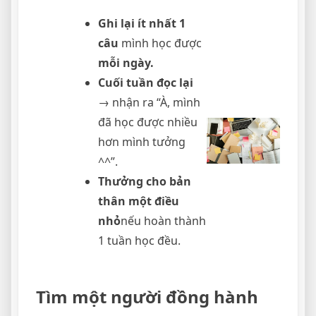
Ghi lại ít nhất 1
câu
mình học được
mỗi ngày.
Cuối tuần đọc lại
→ nhận ra “À, mình
đã học được nhiều
hơn mình tưởng
^^”.
Thưởng cho bản
thân một điều
nhỏ
nếu hoàn thành
1 tuần học đều.
Tìm một người đồng hành