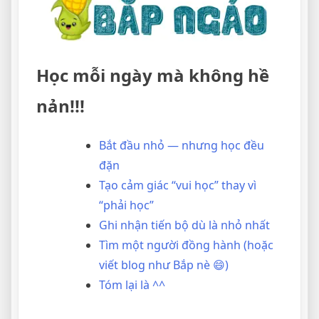
Học mỗi ngày mà không hề
nản!!!
Bắt đầu nhỏ — nhưng học đều
đặn
Tạo cảm giác “vui học” thay vì
“phải học”
Ghi nhận tiến bộ dù là nhỏ nhất
Tìm một người đồng hành (hoặc
viết blog như Bắp nè 😄)
Tóm lại là ^^