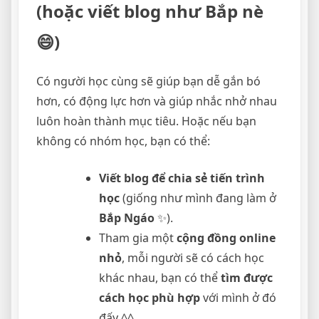
(hoặc viết blog như Bắp nè
😄)
Có người học cùng sẽ giúp bạn dễ gắn bó
hơn, có động lực hơn và giúp nhắc nhở nhau
luôn hoàn thành mục tiêu. Hoặc nếu bạn
không có nhóm học, bạn có thể:
Viết blog để chia sẻ tiến trình
học
(giống như mình đang làm ở
Bắp Ngáo
✨).
Tham gia một
cộng đồng online
nhỏ
, mỗi người sẽ có cách học
khác nhau, bạn có thể
tìm được
cách học phù hợp
với mình ở đó
đấy ^^.