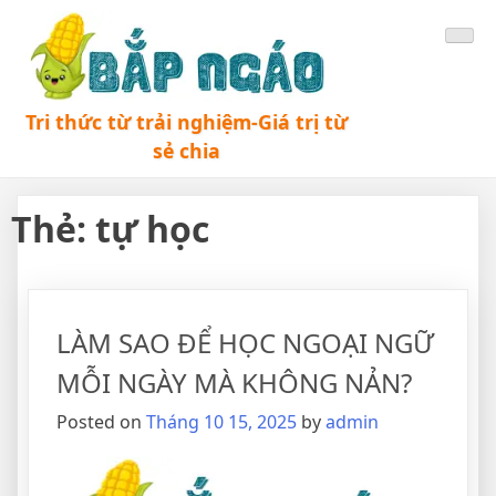
Tri thức từ trải nghiệm-Giá trị từ
sẻ chia
Thẻ:
tự học
LÀM SAO ĐỂ HỌC NGOẠI NGỮ
MỖI NGÀY MÀ KHÔNG NẢN?
Posted on
Tháng 10 15, 2025
by
admin