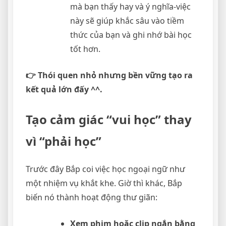
mà bạn thấy hay và ý nghĩa-việc
này sẽ giúp khắc sâu vào tiềm
thức của bạn và ghi nhớ bài học
tốt hơn.
👉 Thói quen nhỏ nhưng bền vững tạo ra
kết quả lớn đấy ^^.
Tạo cảm giác “vui học” thay
vì “phải học”
Trước đây Bắp coi việc học ngoại ngữ như
một nhiệm vụ khắt khe. Giờ thì khác, Bắp
biến nó thành hoạt động thư giãn:
Xem phim hoặc clip ngắn bằng