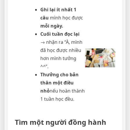
Ghi lại ít nhất 1
câu
mình học được
mỗi ngày.
Cuối tuần đọc lại
→ nhận ra “À, mình
đã học được nhiều
hơn mình tưởng
^^”.
Thưởng cho bản
thân một điều
nhỏ
nếu hoàn thành
1 tuần học đều.
Tìm một người đồng hành