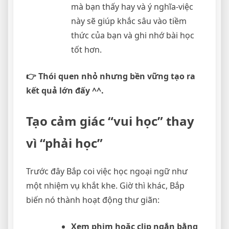
mà bạn thấy hay và ý nghĩa-việc
này sẽ giúp khắc sâu vào tiềm
thức của bạn và ghi nhớ bài học
tốt hơn.
👉 Thói quen nhỏ nhưng bền vững tạo ra
kết quả lớn đấy ^^.
Tạo cảm giác “vui học” thay
vì “phải học”
Trước đây Bắp coi việc học ngoại ngữ như
một nhiệm vụ khắt khe. Giờ thì khác, Bắp
biến nó thành hoạt động thư giãn:
Xem phim hoặc clip ngắn bằng