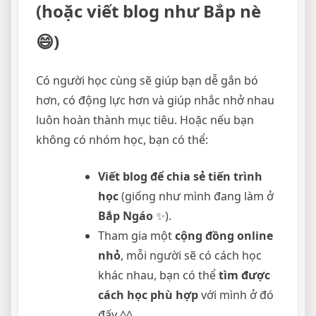
(hoặc viết blog như Bắp nè
😄)
Có người học cùng sẽ giúp bạn dễ gắn bó
hơn, có động lực hơn và giúp nhắc nhở nhau
luôn hoàn thành mục tiêu. Hoặc nếu bạn
không có nhóm học, bạn có thể:
Viết blog để chia sẻ tiến trình
học
(giống như mình đang làm ở
Bắp Ngáo
✨).
Tham gia một
cộng đồng online
nhỏ
, mỗi người sẽ có cách học
khác nhau, bạn có thể
tìm được
cách học phù hợp
với mình ở đó
đấy ^^.