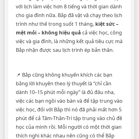
với lịch làm việc hơn 8 tiếng và thời gian dành
cho gia đình nữa. Bắp đã vật vã chạy theo lịch
trình như thế trong suốt 1 tháng,
kiệt sức –
mệt mỏi – không hiệu quả
cả việc học, công
việc và gia đình, là những kết quả tiêu cực mà
Bắp nhận được sau lịch trình ép bản thân.
📌 Bắp cũng không khuyến khích các bạn
bằng lời khuyên theo lý thuyết là “chỉ cần
dành 10–15 phút mỗi ngày” là đủ đâu nha,
việc các bạn ngồi vào bàn và để tập trung vào
việc học, đối với Bắp thì nó đã phải mất hơn 5
phút để cả Tâm-Thân-Trí tập trung vào chủ đề
học của mình rồi. Mỗi người có một thời gian
thích nghi khác nhau nên cũng có thể Bắp