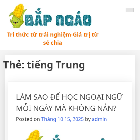
Tri thức từ trải nghiệm-Giá trị từ
sẻ chia
Thẻ:
tiếng Trung
LÀM SAO ĐỂ HỌC NGOẠI NGỮ
MỖI NGÀY MÀ KHÔNG NẢN?
Posted on
Tháng 10 15, 2025
by
admin