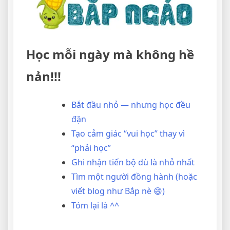
Học mỗi ngày mà không hề
nản!!!
Bắt đầu nhỏ — nhưng học đều
đặn
Tạo cảm giác “vui học” thay vì
“phải học”
Ghi nhận tiến bộ dù là nhỏ nhất
Tìm một người đồng hành (hoặc
viết blog như Bắp nè 😄)
Tóm lại là ^^