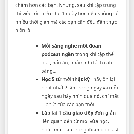
chậm hơn các bạn. Nhưng, sau khi tập trung
thì việc tối thiểu cho 1 ngày học nếu không có
nhiều thời gian mà các bạn cần đều đặn thực
hiện là:
Mỗi sáng nghe một đoạn
podcast ngắn
trong khi tập thể
dục, nấu ăn, nhâm nhi tách cafe
sáng,…
Học 5 từ
mới
thật kỹ
– hãy ôn lại
nó ít nhất 2 lần trong ngày và mỗi
ngày sau hãy nhìn qua nó, chỉ mất
1 phút của các bạn thôi.
Lặp lại 1 câu giao tiếp đơn giản
liên quan đến từ mới vừa học,
hoặc một câu trong đoạn podcast