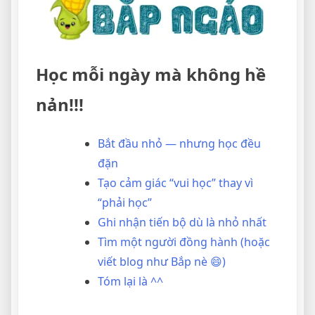
Học mỗi ngày mà không hề
nản!!!
Bắt đầu nhỏ — nhưng học đều
đặn
Tạo cảm giác “vui học” thay vì
“phải học”
Ghi nhận tiến bộ dù là nhỏ nhất
Tìm một người đồng hành (hoặc
viết blog như Bắp nè 😄)
Tóm lại là ^^