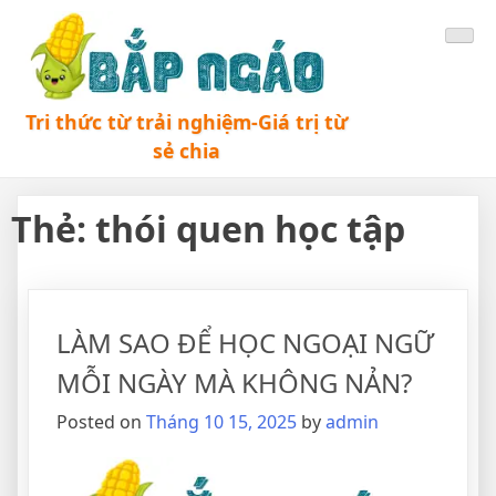
Tri thức từ trải nghiệm-Giá trị từ
sẻ chia
Thẻ:
thói quen học tập
LÀM SAO ĐỂ HỌC NGOẠI NGỮ
MỖI NGÀY MÀ KHÔNG NẢN?
Posted on
Tháng 10 15, 2025
by
admin