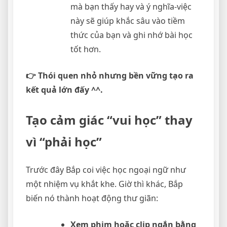
mà bạn thấy hay và ý nghĩa-việc
này sẽ giúp khắc sâu vào tiềm
thức của bạn và ghi nhớ bài học
tốt hơn.
👉 Thói quen nhỏ nhưng bền vững tạo ra
kết quả lớn đấy ^^.
Tạo cảm giác “vui học” thay
vì “phải học”
Trước đây Bắp coi việc học ngoại ngữ như
một nhiệm vụ khắt khe. Giờ thì khác, Bắp
biến nó thành hoạt động thư giãn:
Xem phim hoặc clip ngắn bằng