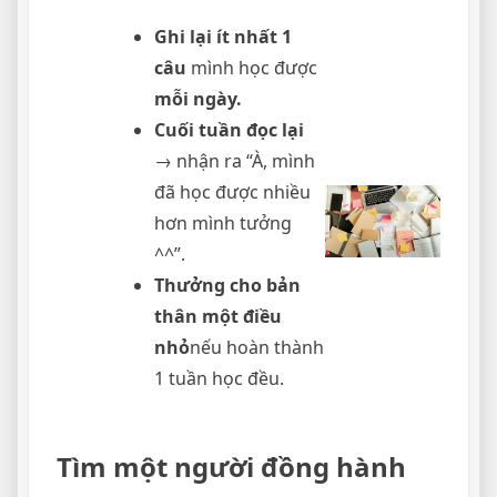
Ghi lại ít nhất 1
câu
mình học được
mỗi ngày.
Cuối tuần đọc lại
→ nhận ra “À, mình
đã học được nhiều
hơn mình tưởng
^^”.
Thưởng cho bản
thân một điều
nhỏ
nếu hoàn thành
1 tuần học đều.
Tìm một người đồng hành