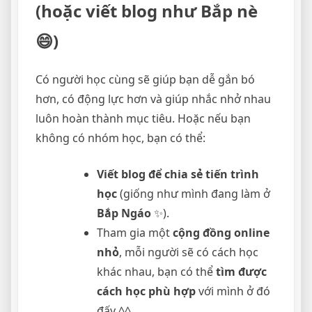
(hoặc viết blog như Bắp nè
😄)
Có người học cùng sẽ giúp bạn dễ gắn bó
hơn, có động lực hơn và giúp nhắc nhở nhau
luôn hoàn thành mục tiêu. Hoặc nếu bạn
không có nhóm học, bạn có thể:
Viết blog để chia sẻ tiến trình
học
(giống như mình đang làm ở
Bắp Ngáo
✨).
Tham gia một
cộng đồng online
nhỏ
, mỗi người sẽ có cách học
khác nhau, bạn có thể
tìm được
cách học phù hợp
với mình ở đó
đấy ^^.