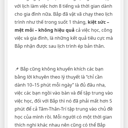
với lịch làm việc hơn 8 tiếng và thời gian dành
cho gia đình nữa. Bắp đã vật vã chạy theo lịch
trình như thế trong suốt 1 tháng,
kiệt sức –
mệt mỏi – không hiệu quả
cả việc học, công
việc và gia đình, là những kết quả tiêu cực mà
Bắp nhận được sau lịch trình ép bản thân.
📌 Bắp cũng không khuyến khích các bạn
bằng lời khuyên theo lý thuyết là “chỉ cần
dành 10–15 phút mỗi ngày” là đủ đâu nha,
việc các bạn ngồi vào bàn và để tập trung vào
việc học, đối với Bắp thì nó đã phải mất hơn 5
phút để cả Tâm-Thân-Trí tập trung vào chủ đề
học của mình rồi. Mỗi người có một thời gian
thích nghi khác nhau nên cũng có thể Bắp