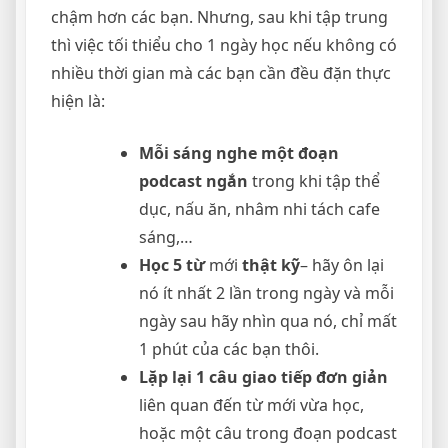
chậm hơn các bạn. Nhưng, sau khi tập trung
thì việc tối thiểu cho 1 ngày học nếu không có
nhiều thời gian mà các bạn cần đều đặn thực
hiện là:
Mỗi sáng nghe một đoạn
podcast ngắn
trong khi tập thể
dục, nấu ăn, nhâm nhi tách cafe
sáng,…
Học 5 từ
mới
thật kỹ
– hãy ôn lại
nó ít nhất 2 lần trong ngày và mỗi
ngày sau hãy nhìn qua nó, chỉ mất
1 phút của các bạn thôi.
Lặp lại 1 câu giao tiếp đơn giản
liên quan đến từ mới vừa học,
hoặc một câu trong đoạn podcast